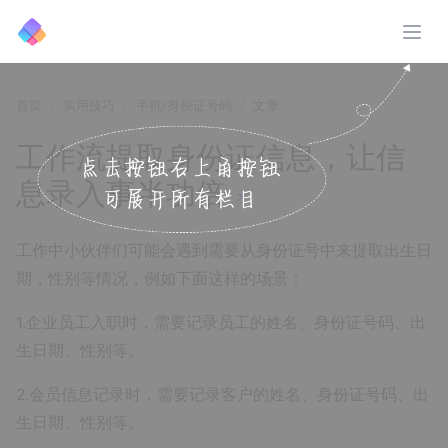
展开
首页
实用技巧
手机/身份证号码
文章
工作流提取身份证信息，让信
息录入事半功倍
↗️
工作中小伙伴们可能会遇到需要从身份证号中来提取出生日
期，性别等情况，例如下面这样的场景：
1.企业员工入职时，需要记录员工的姓名、身份证号码、出
生日期、性别等。
2.会员信息记录时，需要记录客户的姓名、身份证号码、出
生日期、性别等。