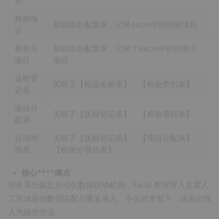
别
检验项
基础信息配置表，记录excel中的检验项目
目
检验分
基础信息配置表，记录了excel中的检验分
项目
项目
送检登
关联了【检品名称表】、【检验类别表】
记表
项目分
关联了【送检登记表】、【检验项目表】
配表
分项明
关联了【送检登记表】、【项目分配表】、
细表
【检验分项目表】
核心****痛点
现有系统缺乏自动化数据联动机制，Excel 数据导入后需人
工完成基础数据匹配与重复录入，不仅效率低下，还易出现
人为操作失误。