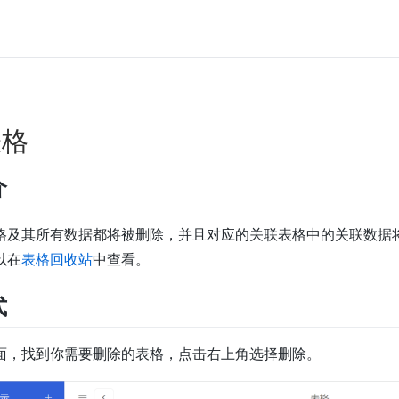
表格
介
格及其所有数据都将被删除，并且对应的关联表格中的关联数据
以在
表格回收站
中查看。
式
面，找到你需要删除的表格，点击右上角选择删除。