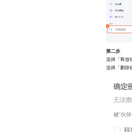
第二步
选择「释放
选择「删除