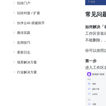
玩转门户
玩转对接 / 扩展
常见问
伙伴云AI-搭建助手
如何解决「
最佳实践
工作区安装
不能删除」
实用技巧
你可以按照
更新日志
第一步
场景解决方案
进入工作区
行业解决方案