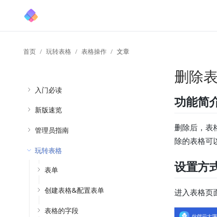
首页
玩转表格
表格操作
文章
删除
入门必读
功能简
新版速览
删除后，表
管理员指南
除的表格可
玩转表格
设置方
表单
创建表格&配置表单
进入表格页
表格的字段