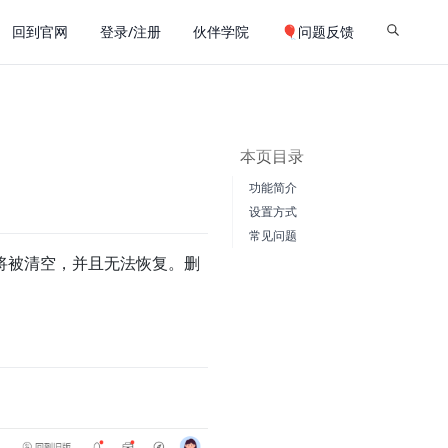
回到官网
登录/注册
伙伴学院
🎈问题反馈
本页目录
功能简介
设置方式
常见问题
将被清空，并且无法恢复。删