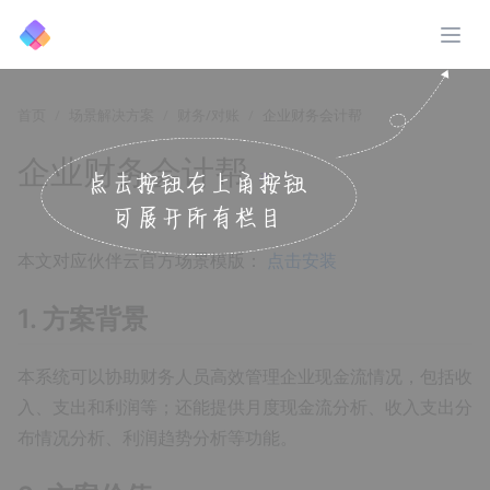
展开
首页
场景解决方案
财务/对账
企业财务会计帮
企业财务会计帮
↗️
本文对应伙伴云官方场景模版：
点击安装
1. 方案背景
本系统可以协助财务人员高效管理企业现金流情况，包括收
入、支出和利润等；还能提供月度现金流分析、收入支出分
布情况分析、利润趋势分析等功能。