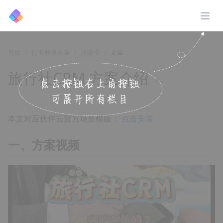
展开
首页
行业解决方案
旅游业
文章
旅行社CRM 方案介绍
↗️
本文对应伙伴云官方场景模版：
点击安装
一、方案视频