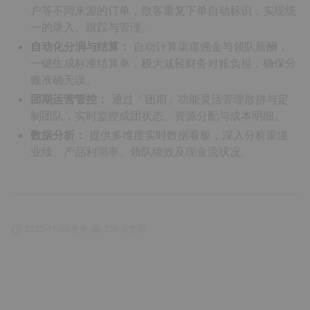
户等不同来源的订单，散客重复下单自动标识，实现统
一的录入、跟踪与管理。
自动化分润与结算：
自动计算渠道佣金与领队薪酬，
一键生成标准结算单，极大减轻财务对账负担，确保分
账准确无误。
团期运营管控：
通过「团期」功能灵活管理散拼与定
制团队，实时监控成团状态、资源分配与成本明细。
数据分析：
提供多维度实时数据看板，深入分析渠道
业绩、产品利润率、领队绩效及现金流状况。
2025-11-06 更新
596 次查看