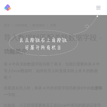
展开
首页
玩转表格
数据操作
文章
导入数据时匹配关联数据字段
↗️
功能简介
表 A 中有关联数据字段关联了表 B，当我们需要向表 A 中
导入Excel数据时，如何在导入时直接关联上表 B 的数据
呢？
答案是在导入时，将表 A 中的关联字段匹配表B中的
任意唯
一
字段。
比如说，小王经理需要将员工在Excel中填写的跟进记录导