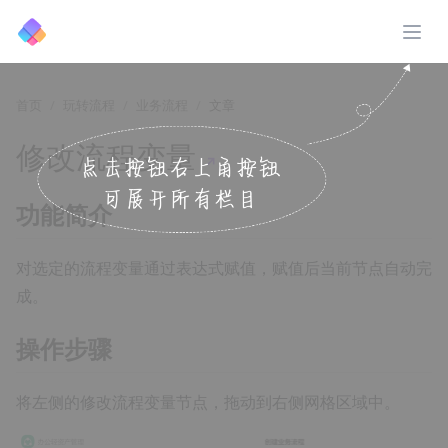
展开
首页
玩转流程
业务流程
文章
修改流程变量
↗️
功能简介
对选定的流程变量通过表达式赋值，赋值后当前节点自动完
成。
操作步骤
将左侧的修改流程变量节点，拖动到右侧网格区域中。