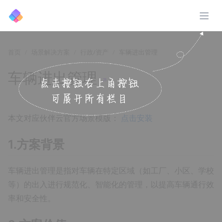
展开
首页
场景解决方案
行政/资产
车辆进出管理
车辆进出管理
↗️
本文对应伙伴云官方场景模版：
点击安装
1.方案背景
车辆进出管理是指对车辆在特定区域（如工厂、小区、学校
等）的出入进行规范化、智能化的管理，以提高车辆通行效
率和安全性。