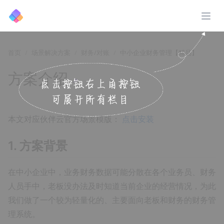
展开
首页
场景解决方案
财务/对账
中小企业财务管理【精品】
方案介绍
↗️
本文对应伙伴云官方场景模版：
点击安装
1. 方案背景
在中小企业中，业务财务数据可能分散在各个业务员、财务
人员手中，老板没办法及时知道当前企业的经营情况，为此
我们做了一个较为轻量化的、主要面向老板和财务的财务管
理系统。