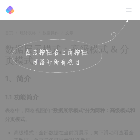
展开
首页
玩转表格
数据操作
文章
数据展示模式：高级模式 & 分
页模式
↗️
1、简介
1.1 功能简介
表格中，网格视图的
“数据展示模式”分为两种：高级模式和
分页模式
。
高级模式：全部数据在当前页展示，向下滑动可查看全