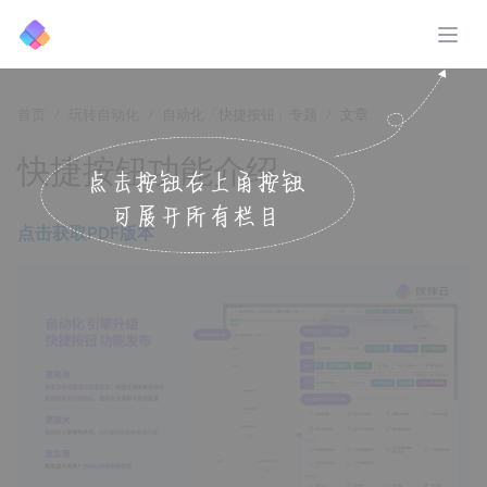
展开
首页
玩转自动化
自动化「快捷按钮」专题
文章
快捷按钮功能介绍
↗️
点击获取PDF版本