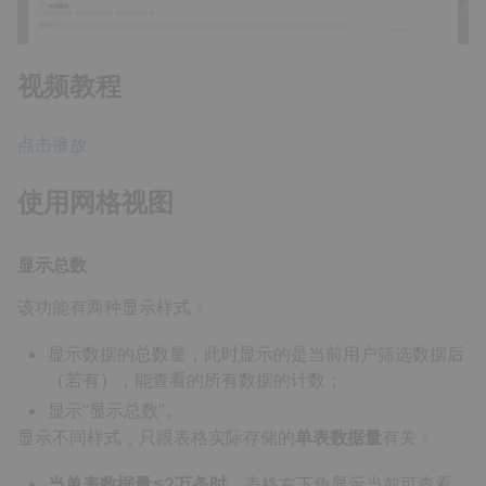
视频教程
点击播放
使用网格视图
显示总数
该功能有两种显示样式：
显示数据的总数量，此时显示的是当前用户筛选数据后
（若有），能查看的所有数据的计数；
显示“显示总数”。
显示不同样式，只跟表格实际存储的
单表数据量
有关：
当单表数据量≤2万条时
，表格左下角显示当前可查看