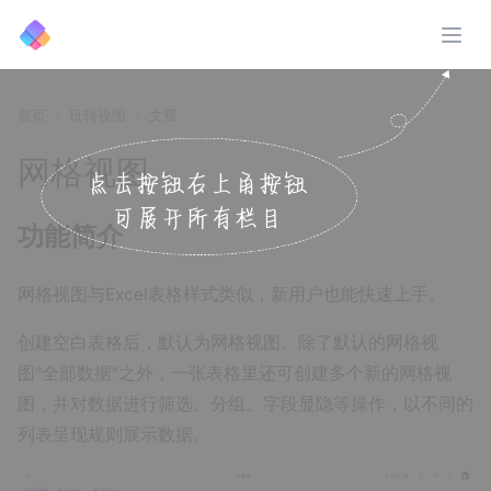
展开
首页
玩转视图
文章
网格视图
↗️
功能简介
网格视图与Excel表格样式类似，新用户也能快速上手。
创建空白表格后，默认为网格视图。除了默认的网格视
图"全部数据"之外，一张表格里还可创建多个新的网格视
图，并对数据进行筛选、分组、字段显隐等操作，以不同的
列表呈现规则展示数据。