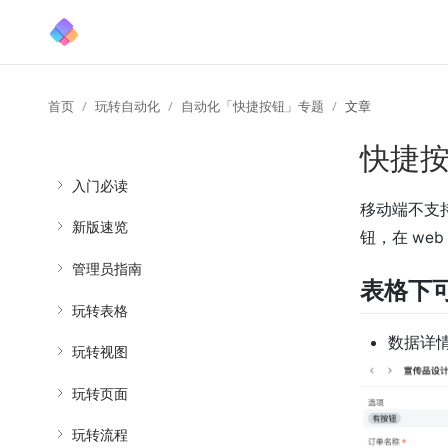
首页
玩转自动化
自动化「快捷按钮」专题
文章
快捷
入门必读
移动端不支持
新版速览
钮，在 we
管理员指南
表格下
玩转表格
数据详
玩转视图
玩转页面
玩转流程