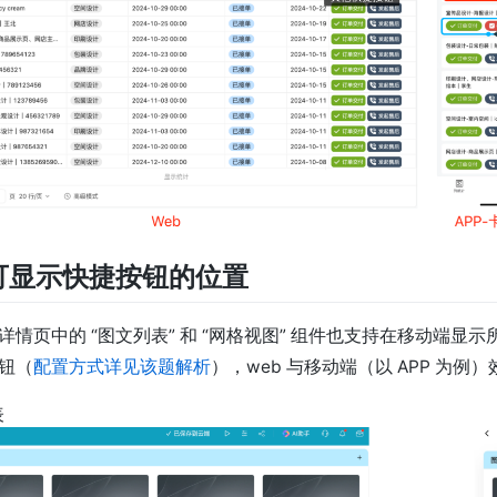
可显示快捷按钮的位置
详情页中的 “图文列表” 和 “网格视图” 组件也支持在移动端显示
按钮（
配置方式详见该题解析
），web 与移动端（以 APP 为例
表