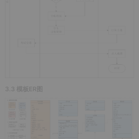
3.3 模板ER图