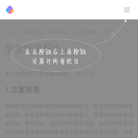
展开
首页
行业解决方案
教育/培训
学生管理系统
文章
学生管理系统
↗️
本文对应伙伴云官方场景模版：
点击安装
1.方案背景
随着教育行业的发展和学校规模的扩大，学生管理变得越来
越复杂。学校需要管理的学生数量庞大，需要考虑到学生信
息管理、课程管理、成绩管理等多个方面。传统的学生管理
方式通常是使用纸质档案或电子表格来记录学生信息，但是