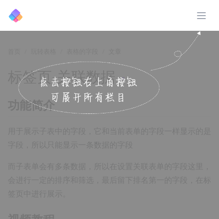
展开
首页
玩转表格
表格的字段
文章
标签页-关联数据
↗️
功能简介
用于展示子表中的字段，它和当前表单的字段一样显示的是
字段，所以只能显示一条数据的字段
而子表单会有多条数据，所以在设置关联表单的字段这里，
会进行一定的排序和筛选，最后留下排名第一的字段，在标
签页中进行展示。