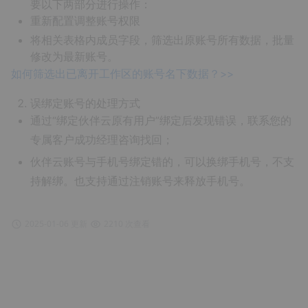
要以下两部分进行操作：
重新配置调整账号权限
将相关表格内成员字段，筛选出原账号所有数据，批量
修改为最新账号。
如何筛选出已离开工作区的账号名下数据？>>
误绑定账号的处理方式
通过“绑定伙伴云原有用户”绑定后发现错误，联系您的
专属客户成功经理咨询找回；
伙伴云账号与手机号绑定错的，可以换绑手机号，不支
持解绑。也支持通过注销账号来释放手机号。
2025-01-06 更新
2210 次查看