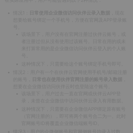
在实际应用中，用户可能会遇到以下2种情况：
情况1：
日常使用企业微信访问伙伴云录入数据
，现在
想要给账号绑定一个手机号，方便在官网及APP登录账
号。
该场景下，用户没有在官网注册过伙伴云账号，或
者注册过但从没有使用过该账号。日常在用的或未
来打算常用的是企业微信访问伙伴云登入的个人账
号。
这种情况下，只需要给这个账号绑定手机号即可。
情况2：用户有一个在伙伴云官网使用手机号/邮箱注册
的账号，
日常也在使用伙伴官网注册的账号录入数据
，
想要在企业微信访问伙伴云时也登陆这个账号。
该场景下，用户过去一直在官网或伙伴云APP登
录，未曾在企业微信中访问伙伴云录入有用数据。
这种情况下，只需要在企业微信APP绑定原有账号
（官网注册的），即可将两个账号合二为一。此时
官网账号ID将覆盖企业微信端账号ID。
情况3：用户的企微侧账号和官网侧账号均录入过数