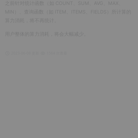
之前针对统计函数（如 COUNT、SUM、AVG、MAX、
MIN）、查询函数（如 ITEM、ITEMS、FIELDS）所计算的
算力消耗，将不再统计。
用户整体的算力消耗，将会大幅减少。
2023-06-08 更新
1564 次查看