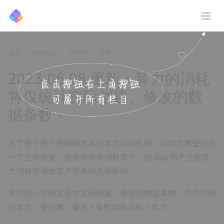
展开
首页
更新日志
2023年
文章
2023-06-08 更新：算力的消耗
将仅统计实际创建、修改的数
据条数
↗️
为了便于用户理解触发器的算力消耗机制，同时也希望弥补
一下之前修复「批量操作未消耗算力」的 Bug 而产生的算
力消耗突增给客户带来的负面影响。
将仅统计在触发器中实际创建、修改的数据条数，作为消耗
的算力，每创建、修改 1 条数据将消耗 1 算力。