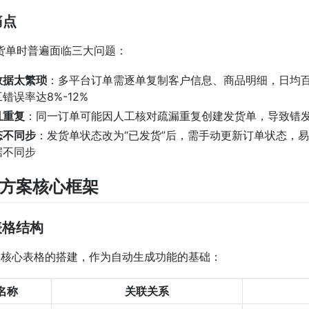
痛点
货单时普遍面临三大问题：
数据太繁琐
：多平台订单需逐单复制客户信息、商品明细，日均
错误率达8%-12%
且重复
：同一订单可能因人工核对疏漏重复创建发货单，导致错
态不同步
：发货单状态改为“已发货”后，需手动更新订单状态，
据不同步
决方案核心框架
础表格结构
张核心表格的搭建，作为自动生成功能的基础：
名称
关联关系