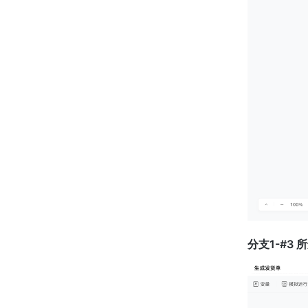
分支1-#3