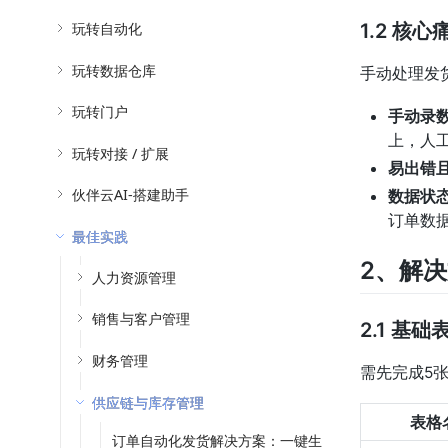
玩转自动化
1.2 核心
玩转数据仓库
手动处理发
玩转门户
手动录
上，人工
玩转对接 / 扩展
易出错
伙伴云AI-搭建助手
数据状
订单数
最佳实践
2、解
人力资源管理
销售与客户管理
2.1 基
财务管理
需先完成5
供应链与库存管理
表格
订单自动化发货解决方案：一键生