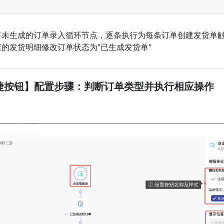
将未生成的订单录入循环节点，逐条执行为每条订单创建发货单触
应的发货明细修改订单状态为"已生成发货单"
【快捷按钮】配置步骤：判断订单类型并执行相应操作