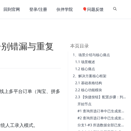
回到官网
登录/注册
伙伴学院
🎈问题反馈
告别错漏与重复
本页目录
1、场景介绍与核心痛点
1.1 场景概述
1.2 核心痛点
2、解决方案核心框架
2.1 基础表格结构
2.2 核心功能模块
从线上多平台订单（淘宝、拼多
2.3 【快捷按钮】配置步骤：判断订单类型并执行相应操作
开始节点
#1 查询所选订单中已生成发货单的数据
#2 查询所选订单中已生成发货单的数据
分支1-#3 所选数据全部已发货时，提示并结束执行操作
传统人工录入模式。