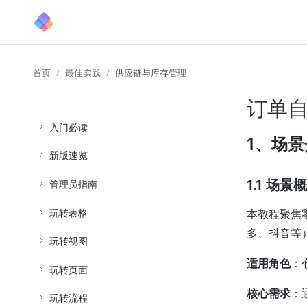
首页
最佳实践
供应链与库存管理
订单
入门必读
1、场
新版速览
1.1 场景
管理员指南
玩转表格
本教程聚焦
多、抖音等
玩转视图
适用角色
：
玩转页面
核心需求
：
玩转流程