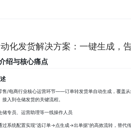
自动化发货解决方案：一键生成，
景介绍与核心痛点
概述
零售/电商行业核心运营环节——订单转发货单自动生成，覆盖
）接入到仓储发货的关键流程。
仓储专员、运营助理等一线操作人员
通过系统配置实现“选订单→点生成→出单据”的高效流转，替代