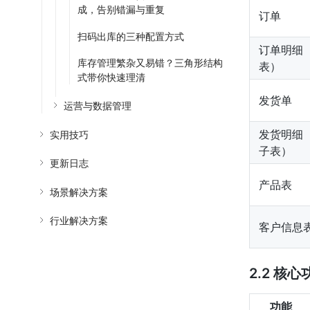
成，告别错漏与重复
订单
扫码出库的三种配置方式
订单明细
库存管理繁杂又易错？三角形结构
表）
式带你快速理清
发货单
运营与数据管理
发货明细
实用技巧
子表）
更新日志
产品表
场景解决方案
行业解决方案
客户信息
2.2 核
功能