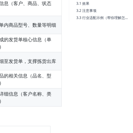
信息（客户、商品、状态
3.1 效果
3.2 注意事项
3.3 行业适配示例（帮你理解怎么换）
单内商品型号、数量等明细
成的发货单核心信息（单
）
细至发货单，支撑拣货出库
品的相关信息（品名、型
）
详细信息（客户名称、类
）