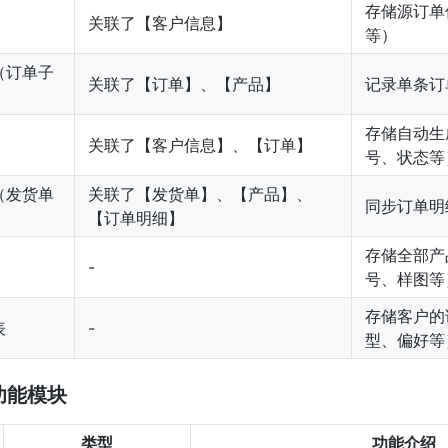
存储源订单
关联了【客户信息】
等）
（订单子
关联了【订单】、【产品】
记录单条订
存储自动生
关联了【客户信息】、【订单】
号、状态等
（发货单
关联了【发货单】、【产品】、
同步订单明
【订单明细】
存储全部产
-
号、样图等
存储客户的
表
-
型、偏好等
心功能模块
类型
功能介绍