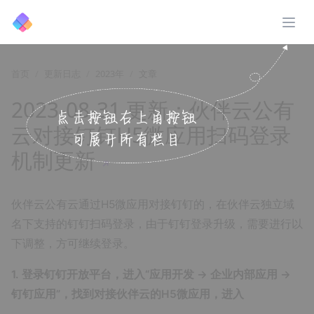
展开
首页
更新日志
2023年
文章
2023-08-31 更新：伙伴云公有
云对接钉钉H5微应用扫码登录
机制更新
↗️
伙伴云公有云通过H5微应用对接钉钉的，在伙伴云独立域
名下支持的钉钉扫码登录，由于钉钉登录升级，需要进行以
下调整，方可继续登录。
1. 登录钉钉开放平台，进入“应用开发 → 企业内部应用 →
钉钉应用”，找到对接伙伴云的H5微应用，进入