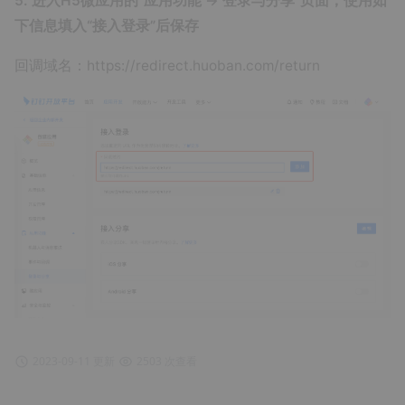
5. 进入H5微应用的“应用功能 → 登录与分享”页面，使用如
下信息填入“接入登录”后保存
回调域名：https://redirect.huoban.com/return
2023-09-11 更新
2503 次查看