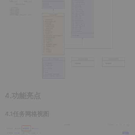
4.功能亮点
4.1任务网格视图