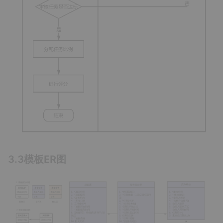
3.3模板ER图