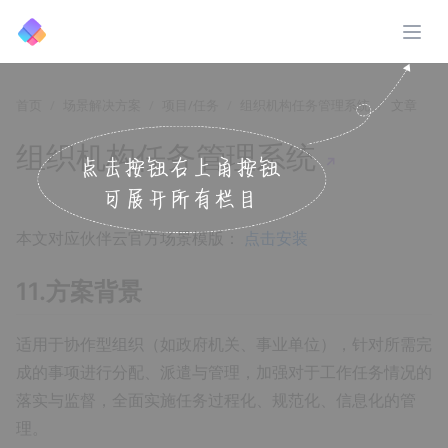
展开
首页
场景解决方案
项目/任务
组织机构任务管理系统
文章
组织机构任务管理系统
↗️
本文对应伙伴云官方场景模版：
点击安装
11.方案背景
适用于协作型组织（如政府机关、事业单位），针对所需完
成的事项进行分配、派遣与管理，加强对于工作任务情况的
落实与监督，全面实施任务过程化、规范化、信息化的管
理。