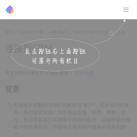
展开
首页
场景解决方案
销售/客户
连接型 CRM【精品】
文章
连接型CRM
↗️
本文对应伙伴云官方场景模版：
点击安装
背景
市面绝大多数的 CRM 主要围绕“客户”，在企业内部展
开一系列管理运营。其中包括市场、销售、财务、交
付、售后等各部门在系统中的协作配合，但始终缺少跟
客户的直接互动，不能将企业内部的服务外化给到客
户。