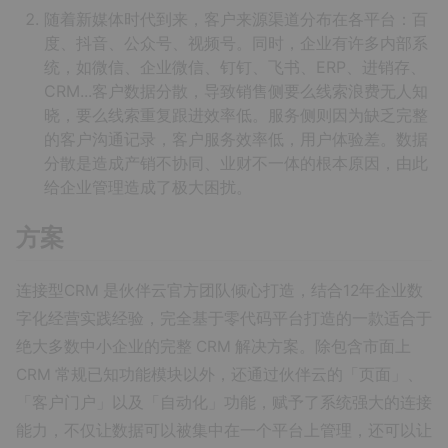
随着新媒体时代到来，客户来源渠道分布在各平台：百
度、抖音、公众号、视频号。同时，企业有许多内部系
统，如微信、企业微信、钉钉、飞书、ERP、进销存、
CRM...客户数据分散，导致销售侧要么线索浪费无人知
晓，要么线索重复跟进效率低。服务侧则因为缺乏完整
的客户沟通记录，客户服务效率低，用户体验差。数据
分散是造成产销不协同、业财不一体的根本原因，由此
给企业管理造成了极大困扰。
方案
连接型CRM 是伙伴云官方团队倾心打造，结合12年企业数
字化经营实践经验，完全基于零代码平台打造的一款适合于
绝大多数中小企业的完整 CRM 解决方案。除包含市面上
CRM 常规已知功能模块以外，还通过伙伴云的「页面」、
「客户门户」以及「自动化」功能，赋予了系统强大的连接
能力，不仅让数据可以被集中在一个平台上管理，还可以让