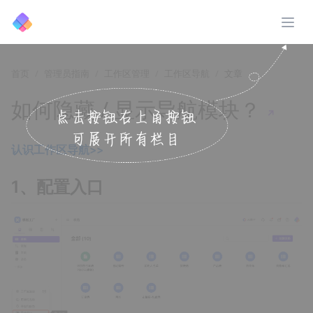
展开
首页
管理员指南
工作区管理
工作区导航
文章
如何隐藏 / 显示导航模块？
↗️
认识工作区导航>>
1、配置入口