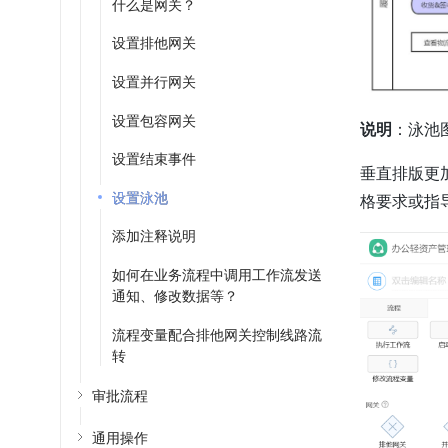
什么是网关？
设置排他网关
设置并行网关
设置包容网关
说明
：泳池
设置结束事件
垂直排版更
设置泳池
格要求或指
添加注释说明
如何在业务流程中调用工作流发送
通知、修改数据等？
流程变量配合排他网关控制线路流
转
审批流程
通用操作