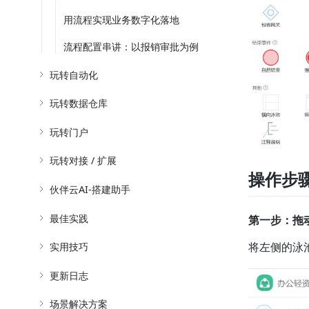
用流程实现业务数字化落地
流程配置串讲：以报销审批为例
玩转自动化
玩转数据仓库
玩转门户
玩转对接 / 扩展
操作步
伙伴云AI-搭建助手
最佳实践
第一步：拖
实用技巧
将左侧的泳
更新日志
场景解决方案