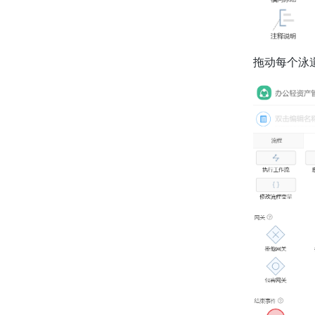
拖动每个泳