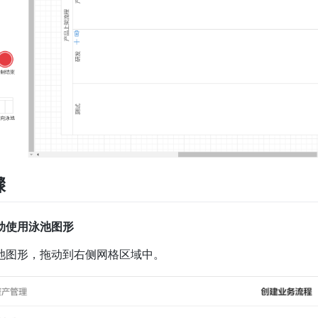
骤
动使用泳池图形
池图形，拖动到右侧网格区域中。