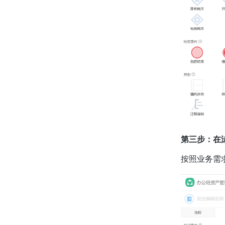
第三步：在
按照业务需