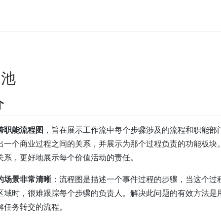
泳池
介
跨职能流程图
，旨在展示工作流中每个步骤涉及的流程和职能部
出一个商业过程之间的关系，并展示为那个过程负责的功能板块
关系，更好地展示每个价值活动的责任。
的场景非常清晰
：流程图是描述一个事件过程的步骤，当这个过
区域时，很难跟踪每个步骤的负责人。解决此问题的有效方法是
解任务转交的流程。