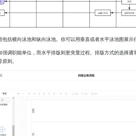
图包括横向泳池和纵向泳池。你可以用垂直或者水平泳池图展示
加强调职能单位，而水平排版则更突显过程。排版方式的选择通
导原则。