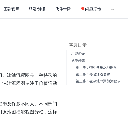
回到官网
登录/注册
伙伴学院
🎈问题反馈
本页目录
功能简介
操作步骤
第一步：拖动使用泳池图形
第二步：修改泳道名称
门。泳池流程图是一种特殊的
第三步：在泳池中添加流程节点
。泳池流程图专注于价值活动
程涉及许多不同人、不同部门
用泳池图把流程图分栏，这样