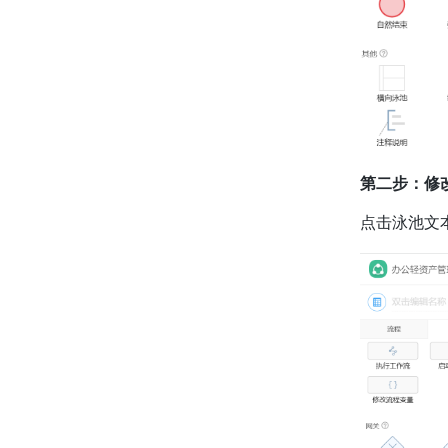
第二步：修
点击泳池文