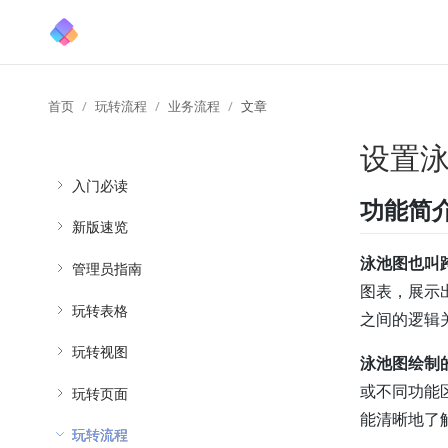
首页
玩转流程
业务流程
文章
设置
入门必读
功能简
新版速览
泳池图也叫
管理员指南
图表，展示
玩转表格
之间的逻辑
玩转视图
泳池图绘制
或不同功能
玩转页面
能清晰地了
玩转流程