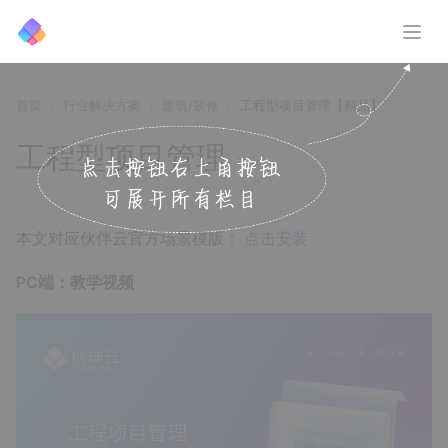
展开
首页
行业解决方案
建筑/装修
工程型项目管理【精品】
工程型项目管理
↗️
本文对应伙伴云官方场景模版：
点击安装
PC端：教学视频