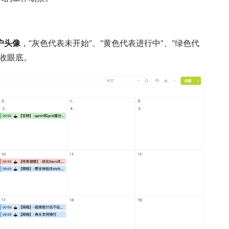
户
头像
，“灰色代表未开始”、“黄色代表进行中”、“绿色代
收眼底。