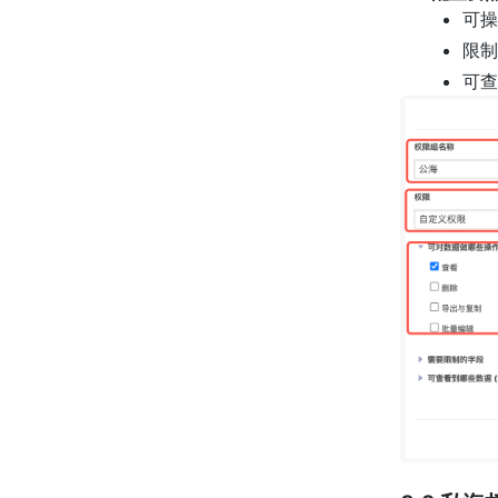
可操
限制
可查