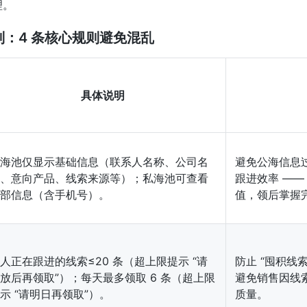
理。
规则：4 条核心规则避免混乱
具体说明
海池仅显示基础信息（联系人名称、公司名
避免公海信息
、意向产品、线索来源等）；私海池可查看
跟进效率 ——
部信息（含手机号）。
值，领后掌握
人正在跟进的线索≤20 条（超上限提示 “请
防止 “囤积线
放后再领取”）；每天最多领取 6 条（超上限
避免销售因线
示 “请明日再领取”）。
质量。