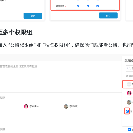
加至多个权限组
入 “公海权限组” 和 “私海权限组”，确保他们既能看公海、也