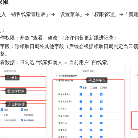
权限
进入「销售线索管理表」→「设置菜单」→「权限管理」→「新建
点：
作权限：开放 “查看、修改”（允许销售更新跟进记录）；
字段：除领取日期外其他字段（后续会根据领取日期判定当日领
整。
看数据：只勾选 “线索归属人 = 当前用户” 的线索。