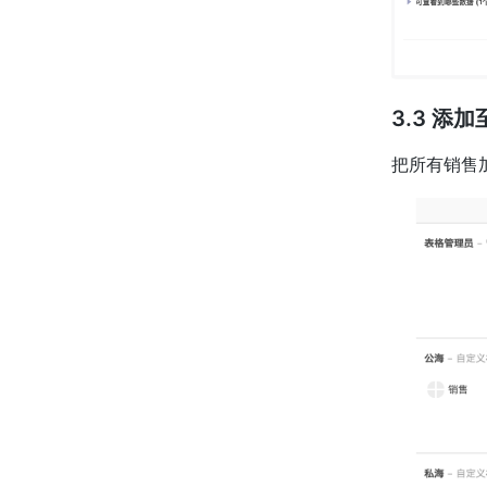
3.3 添
把所有销售加