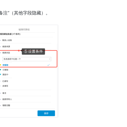
备注”（其他字段隐藏）。