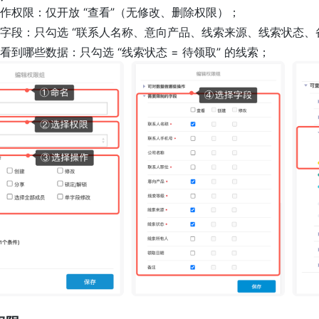
作权限：仅开放 “查看”（无修改、删除权限）；
字段：只勾选 “联系人名称、意向产品、线索来源、线索状态、
看到哪些数据：只勾选 “线索状态 = 待领取” 的线索；