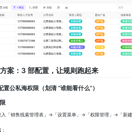
决方案：3 部配置，让规则跑起来
配置公私海权限（划清 “谁能看什么”）
权限
进入「销售线索管理表」→「设置菜单」→「权限管理」→「新建
点
：