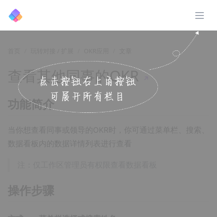
展开
首页
玩转对接 / 扩展
OKR应用
文章
查看其他同事的OKR
↗️
功能简介
当你想查看同事或领导的OKR时，你可通过菜单栏、搜索、
数据看板内的数据详情列表进行查看
注：仅工作区管理员有权限查看数据看板
操作步骤