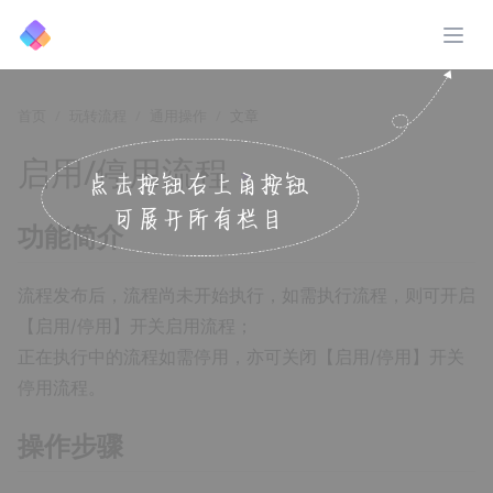
展开
首页
玩转流程
通用操作
文章
启用/停用流程
↗️
功能简介
流程发布后，流程尚未开始执行，如需执行流程，则可开启
【启用/停用】开关启用流程；
正在执行中的流程如需停用，亦可关闭【启用/停用】开关
停用流程。
操作步骤