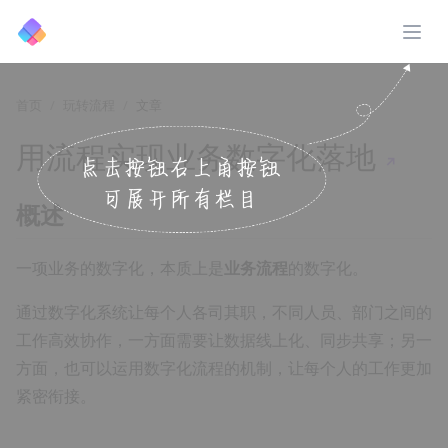
展开
首页
玩转流程
文章
用流程实现业务数字化落地
↗️
概述
一项业务的数字化，本质上是
业务流程
的数字化。
通过数字化系统让每个人各司其职，不同人员、部门之间的
工作高效协作，一方面需要让数据线上化、同步共享；另一
方面，也可以运用数字化流程的机制，让每个人的工作更加
紧密衔接。