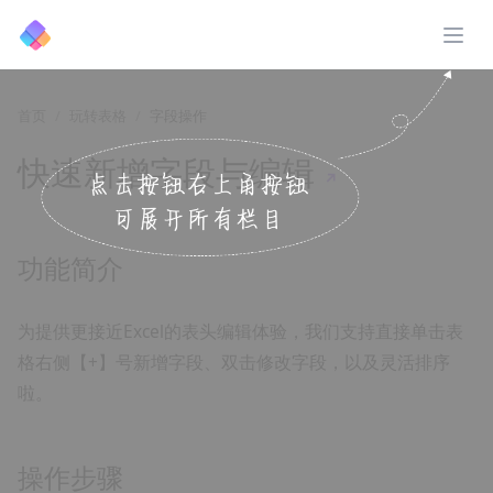
展开
首页
玩转表格
字段操作
快速新增字段与编辑
↗️
功能简介
为提供更接近Excel的表头编辑体验，我们支持直接单击表
格右侧【+】号新增字段、双击修改字段，以及灵活排序
啦。
操作步骤