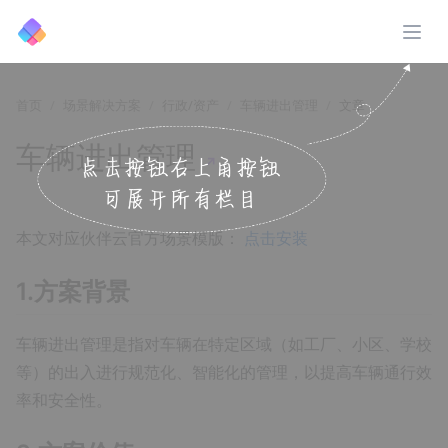
展开
首页
场景解决方案
行政/资产
车辆进出管理
文章
车辆进出管理
↗️
本文对应伙伴云官方场景模版：
点击安装
1.方案背景
车辆进出管理是指对车辆在特定区域（如工厂、小区、学校
等）的出入进行规范化、智能化的管理，以提高车辆通行效
率和安全性。