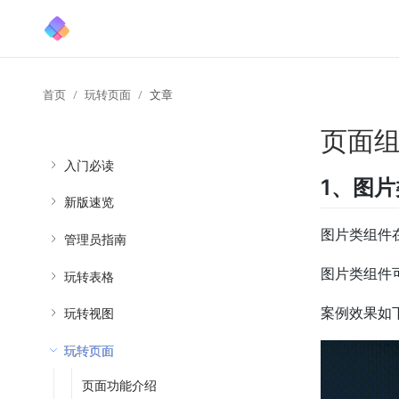
首页
玩转页面
文章
页面组
入门必读
1、图
新版速览
图片类组件
管理员指南
图片类组件
玩转表格
玩转视图
案例效果如
玩转页面
页面功能介绍