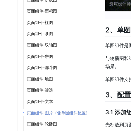
页面组件-面积图
页面组件-柱图
2、单
页面组件-条图
页面组件-双轴图
单图组件是
页面组件-饼图
与轮播图和
场景。
页面组件-漏斗图
页面组件-地图
单图组件支
页面组件-筛选
3、配
页面组件-文本
3.1 添加
页面组件-图片（含单图组件配置）
页面组件-轮播图
光标放到页