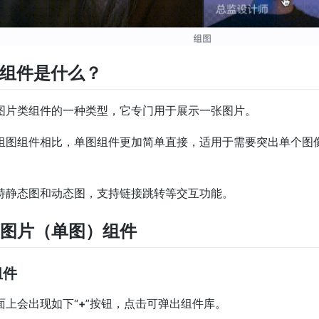
图组件是什么？
图片类组件的一种类型，它专门用于展示一张图片。
组图组件相比，单图组件更加简单直接，适用于需要突出单个图
持静态图和动态图，支持链接跳转等交互功能。
置图片（单图）组件
组件
面上会出现如下“
+
”按钮，点击可弹出组件库。