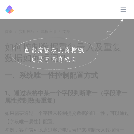
展开
首页
实用技巧
流程应用
文章
如何控制数据重复录入及重复
数据如何标记？
↗️
一、系统唯一性控制配置方式
1、通过表格中某一个字段判断唯一（字段唯一
属性控制数据重复）
如果需要通过一个字段来控制提交数据的唯一性，可以通过
【字段唯一属性】配置。
举例，客户表可以通过客户电话号码来控制录入数据唯一。