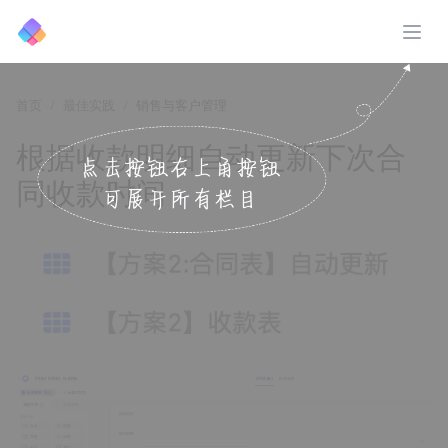
展开
首页
最佳实践
销售与客户管理
根据收款明细自动更新下次合
同收款时间
↗️