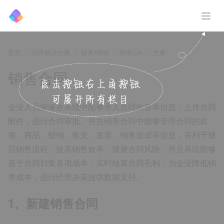
展开
首页
场景解决方案
财务/对账
财务OA
文章
销售合同
↗️
企业人员能够在系统中能够录入合同的基本信息，上传合同
附件，进行合同审批。并在销售合同中能够管理合同的款
项、商品、报销、收支、发票、销售提成等信息，有利于规
范销售流程，提高销售效率，规避合同风险。并且系统能够
基于合同归集各项成本，实时核算合同毛利，为企业降低销
售成本，进行经营决策提供数据支持。
1、新建销售合同