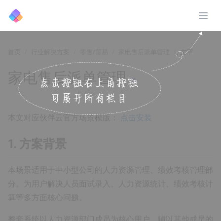
展开
首页
行业解决方案
零售/贸易
家电售后派单管理
文章
家电售后派单管理
↗️
本文对应伙伴云官方场景模版：
点击安装
1. 方案背景
本场景适用于中小型公司的人力资源管理、绩效考核管理部
分。为用户解决人员面试录入、人力资源统计、绩效考核计
算等多方面核心问题。
整套系统以人力资源部门成员为核心用户，辅以其他成员的