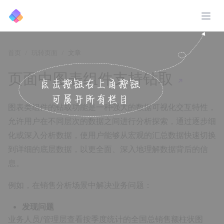
展开
首页
玩转页面
文章
页面中图表组件支持钻取
↗️
图表类组件的钻取功能是一种强大的数据可视化交互特性，
允许用户在不同层次的数据之间进行分析探索，通过逐步细
化或深入分析数据，使用户能够从宏观的汇总数据快速切换
到详细的底层数据，以更全面、深入地理解数据背后的信
息。
例如，在销售分析场景中解决业务问题：
发现问题
业务人员/管理层查看按季度统计的全国总销售额柱状图