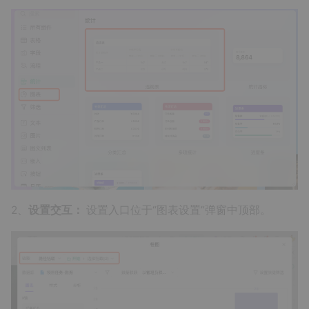
2、
设置交互：
设置入口位于“图表设置”弹窗中顶部。