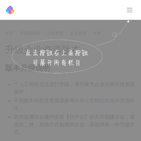
展开
首页
管理员指南
企业管理
企业资源
文章
升级企业资源版本
↗️
版本升级说明
个人工作区无法进行升级，请升级为企业后再升级资源
版本；
不同版本内所含资源请参考
伙伴云官网的各版本资源对
比
；
若您是通过企微内安装【伙伴云】的方式创建企业，请
选第二种；其他方式创建的企业，请选择第一种升级方
式。