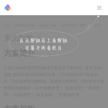
展开
首页
场景解决方案
进销存/仓储
进销存管理【精品】
文章
系统架构
↗️
方案简介
伙伴云进销存管理系统解决方案是基于零代码，专为“实体
销售”型企业设计的的解决方案，可以匹配企业个性化业
务，可快速拼装功能模块、搭建新业务表单。同时提供开箱
即用的功能模块，分为“销售管理”、“采购管理”、“库存管
理”、“对账管理”、“收支管理”、“发票管理”等