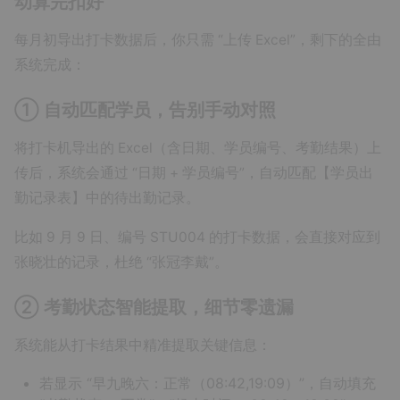
动算完扣好
每月初导出打卡数据后，你只需 “上传 Excel”，剩下的全由
系统完成：
① 自动匹配学员，告别手动对照
将打卡机导出的 Excel（含日期、学员编号、考勤结果）上
传后，系统会通过 “日期 + 学员编号”，自动匹配【学员出
勤记录表】中的待出勤记录。
比如 9 月 9 日、编号 STU004 的打卡数据，会直接对应到
张晓壮的记录，杜绝 “张冠李戴”。
② 考勤状态智能提取，细节零遗漏
系统能从打卡结果中精准提取关键信息：
若显示 “早九晚六：正常（08:42,19:09）”，自动填充