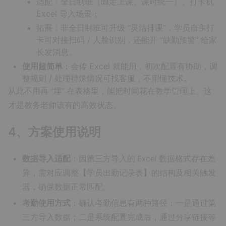
适配：全日制班（固定上课、课时统一）、打卡机
Excel 导入场景；
拓展：非全日制班可升级 “灵活排课”，学员自主打
卡可对接扫码 / 人脸识别，还能开 “缺勤预警” 给家
长发消息。
使用超简单
：会传 Excel 就能用，初次配置有协助，调
整规则 / 处理特殊情况可找客服，不用懂技术。
从此不用再 “埋” 在表格里，能把时间花在教学管理上。这
才是教务老师该有的高效状态。
4、方案使用说明
数据导入适配
：因第三方导入的 Excel 数据格式存在差
异，需对应调整【学员出勤记录表】的结构及相关触发
器，确保数据正常匹配。
考勤使用方式
：确认考勤信息有两种路径：一是通过第
三方导入数据；二是系统配置完成后，通过分享链接等