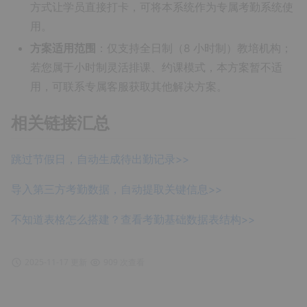
方式让学员直接打卡，可将本系统作为专属考勤系统使
用。
方案适用范围
：仅支持全日制（8 小时制）教培机构；
若您属于小时制灵活排课、约课模式，本方案暂不适
用，可联系专属客服获取其他解决方案。
相关链接汇总
跳过节假日，自动生成待出勤记录>>
导入第三方考勤数据，自动提取关键信息>>
不知道表格怎么搭建？查看考勤基础数据表结构>>
2025-11-17 更新
909 次查看