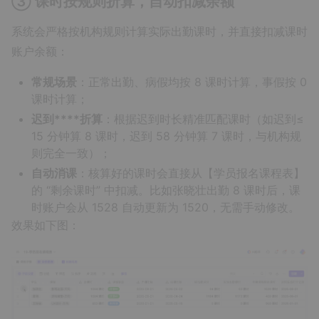
③ 课时按规则折算，自动扣减余额
系统会严格按机构规则计算实际出勤课时，并直接扣减课时
账户余额：
常规场景
：正常出勤、病假均按 8 课时计算，事假按 0
课时计算；
迟到****折算
：根据迟到时长精准匹配课时（如迟到≤
15 分钟算 8 课时，迟到 58 分钟算 7 课时，与机构规
则完全一致）；
自动消课
：核算好的课时会直接从【学员报名课程表】
的 “剩余课时” 中扣减。比如张晓壮出勤 8 课时后，课
时账户会从 1528 自动更新为 1520，无需手动修改。
效果如下图：