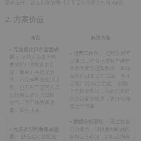
逐步上升，避免风险的同时为商品获得更大的曝光k量。
2. 方案价值
痛点
解决方案
• 无法量化日常运营成
• 运营工作台：
运营人员可
果：
运营人员每天都
以通过工作台记录客户维护
要维护种类繁多的商
数据及商品运营数据、看到
品，如果不系统化管
自己的日常工作成果、也可
理，不仅会导致数据混
以看到成单/浏览比、收藏/
乱，也不利于运营人员
浏览比等数据，从而能及时
分析自己的运营成效，
知道运营的效果，更好地调
最终导致工作效率降
整运营策略。
低，影响收益。
• 数据分析看板：
通过数据
• 无法及时判断爆品趋
分析看板，可以看到商品的
势：
缺乏实时的数据
实时运营情况，如商品浏览