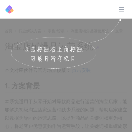
展开
首页
行业解决方案
零售/贸易
淘宝店铺爆品运营系统
文章
淘宝店铺爆品运营系统
↗️
本文对应伙伴云官方场景模版：
点击安装
1. 方案背景
本系统适用于从零开始对爆款商品进行运营的淘宝店家，能
够解决初级淘宝店家运营时缺少系统的问题，帮助店家建立
以数据为导向的运营思路。以提升商品的关键词权重为核
心，将老客户优惠复购作为运营手段，让关键词权重螺旋形