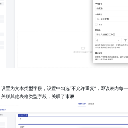
：设置为文本类型字段，设置中勾选“不允许重复”，即该表内每
：关联其他表格类型字段，关联了
市表