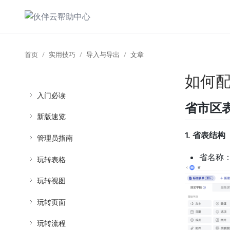
首页
实用技巧
导入与导出
文章
如何
入门必读
省市区
新版速览
1. 省表结构
管理员指南
省名称
玩转表格
玩转视图
玩转页面
玩转流程