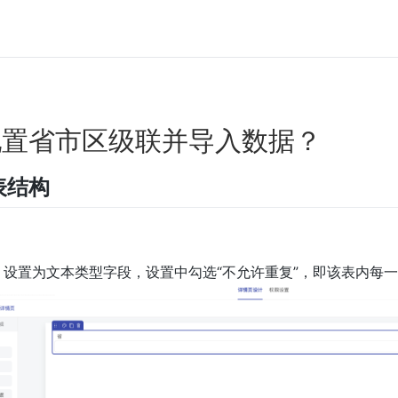
配置省市区级联并导入数据？
表结构
：设置为文本类型字段，设置中勾选“不允许重复”，即该表内每