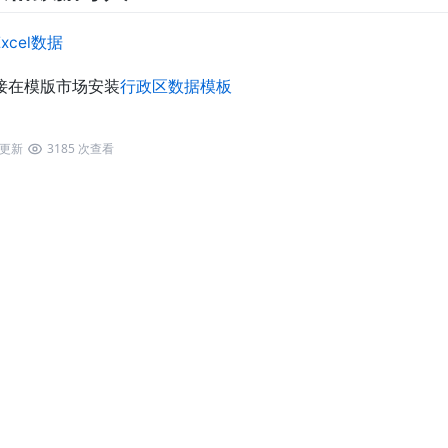
xcel数据
接在模版市场安装
行政区数据模板
2 更新
3185 次查看