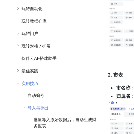
玩转自动化
玩转数据仓库
玩转门户
玩转对接 / 扩展
伙伴云AI-搭建助手
最佳实践
2. 市表
实用技巧
市名称
自动编号
归属省
导入与导出
批量导入原始数据后，自动生成财
务报表