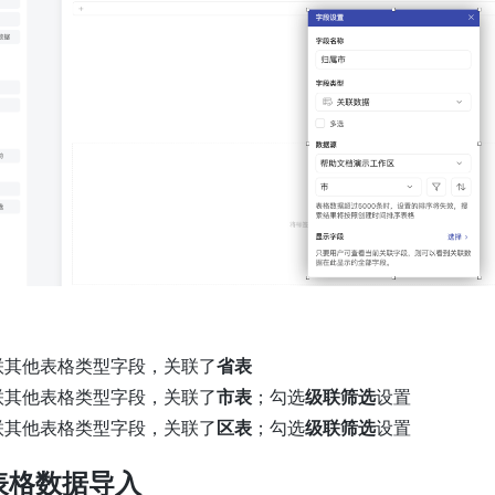
联其他表格类型字段，关联了
省表
联其他表格类型字段，关联了
市表
；勾选
级联筛选
设置
联其他表格类型字段，关联了
区表
；勾选
级联筛选
设置
表格数据导入