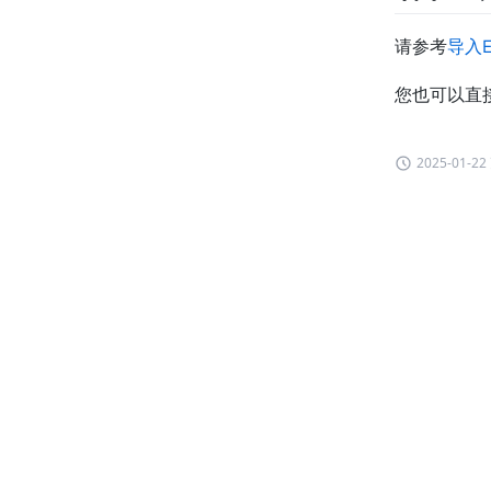
请参考
导入E
您也可以直
2025-01-2