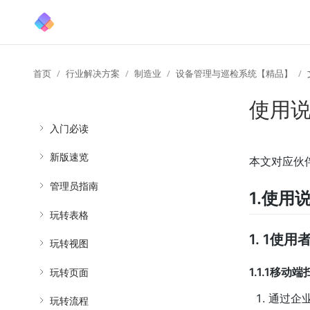
首页
行业解决方案
制造业
设备管理与巡检系统【精品】
使用
入门必读
新版速览
本文对应伙
管理员指南
1.使用
玩转表格
1. 1使
玩转视图
1.1.1移
玩转页面
通过企业
玩转流程