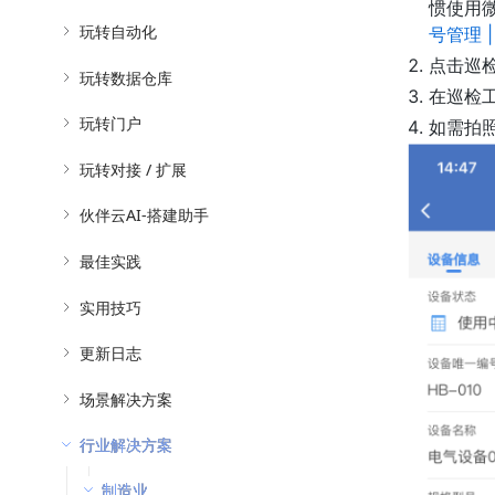
惯使用
玩转自动化
号管理 
点击巡
玩转数据仓库
在巡检
玩转门户
如需拍
玩转对接 / 扩展
伙伴云AI-搭建助手
最佳实践
实用技巧
更新日志
场景解决方案
行业解决方案
制造业