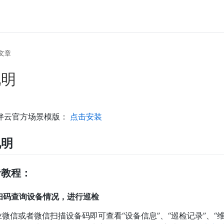
文章
说明
伴云官方场景模版：
点击安装
说明
用者教程：
动端扫码查询设备情况，进行巡检
微信或者微信扫描设备码即可查看“设备信息”、“巡检记录”、“维