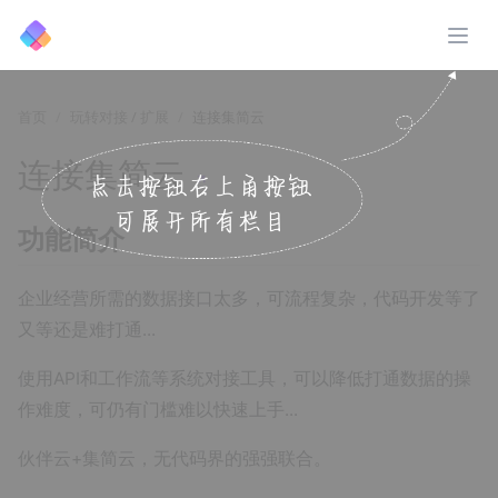
展开
首页
玩转对接 / 扩展
连接集简云
连接集简云
↗️
功能简介
企业经营所需的数据接口太多，可流程复杂，代码开发等了
又等还是难打通...
使用API和工作流等系统对接工具，可以降低打通数据的操
作难度，可仍有门槛难以快速上手...
伙伴云+集简云，无代码界的强强联合。