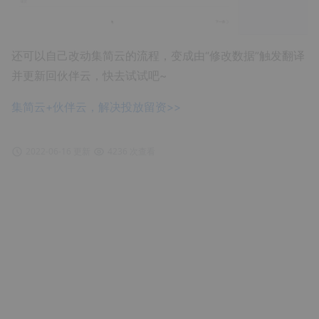
还可以自己改动集简云的流程，变成由“修改数据”触发翻译
并更新回伙伴云，快去试试吧~
集简云+伙伴云，解决投放留资>>
2022-06-16 更新
4236 次查看