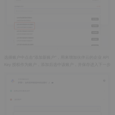
选择账户中点击“添加新账户”，用来增加伙伴云的企业 API
Key 授权作为账户，添加后选中该账户，并保存进入下一步