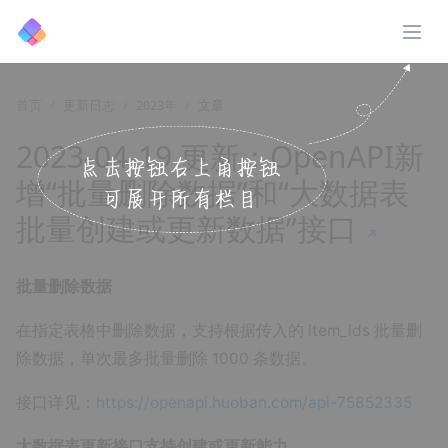
展开
首页
更新日志
2023年
文章
2023-04-19 更新：OpenAPI新
增“批量删除数据”和“大数据表
批量创建或更新数据”接口
↗️
批量删除数据
在指定表格中删除数据，支持根据传入的 item_ids 批量删
除数据，单次最多批量删除 1000 条数据。
接口详见：
https://openapi.huoban.com/api-75852335
大数据表更新接口支持创建或更新能力