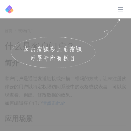
展开
首页
玩转门户
什么是客户门户？
↗️
简介
客户门户是通过发送链接或扫描二维码的方式，让未注册伙
伴云的用户以特定权限访问系统中的表格或仪表盘，可以实
现查看、创建、修改数据的效果。
如何编辑客户门户
请点击此处
应用场景