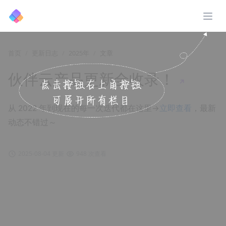
展开
首页
更新日志
2025年
文章
伙伴云产品更新全收录！
↗️
从 2022 年到现在的每一次迭代都在这里→
立即查看
，最新
动态不错过～
2025-08-04 更新
948 次查看