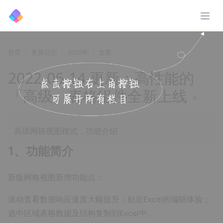
展开
首页
更新日志
2022年
文章
2022-06-14 更新：高性能的
「高级」表格组件全新上线
↗️
高级网格视图模式，功能介绍
1、功能简介
新版网格视图新增功能点：
滚动查看数据响应速度大幅提升；贴近Excel的编辑体验；
选中区域表格数据及结构复制到Excel中。