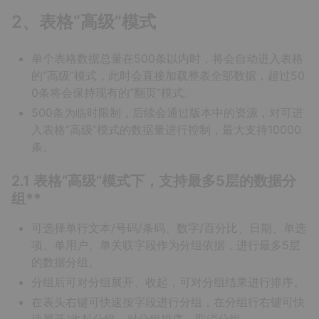
2、表格“高级”模式
单个表格数据总量在500条以内时，将会自动进入表格
的“高级”模式，此时会直接加载整表全部数据，超过50
0条将会保持现有的“翻页”模式。
500条为临时限制，后续会通过版本中的资源，对可进
入表格“高级”模式的数据量进行控制，最大支持10000
条。
2.1 表格“高级”模式下，支持最多5层的数据分
组**
可选择单行文本/号码/条码、数字/百分比、日期、单选
项、单用户、单关联字段作为分组依据，进行最多5层
的数据分组。
分组后可对分组展开、收起，可对分组结果进行排序。
在表头右键可快速按字段进行分组，在分组行右键可快
速展开/收起分组、对分组排序、取消分组。