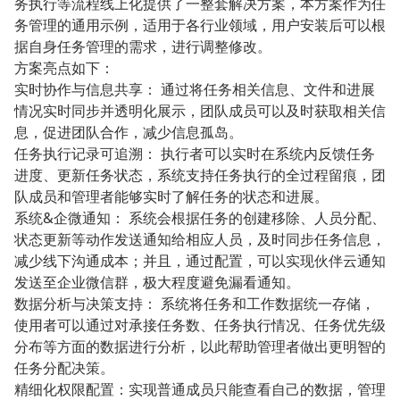
务执行等流程线上化提供了一整套解决方案，本方案作为任
务管理的通用示例，适用于各行业领域，用户安装后可以根
据自身任务管理的需求，进行调整修改。
方案亮点如下：
实时协作与信息共享： 通过将任务相关信息、文件和进展
情况实时同步并透明化展示，团队成员可以及时获取相关信
息，促进团队合作，减少信息孤岛。
任务执行记录可追溯： 执行者可以实时在系统内反馈任务
进度、更新任务状态，系统支持任务执行的全过程留痕，团
队成员和管理者能够实时了解任务的状态和进展。
系统&企微通知： 系统会根据任务的创建移除、人员分配、
状态更新等动作发送通知给相应人员，及时同步任务信息，
减少线下沟通成本；并且，通过配置，可以实现伙伴云通知
发送至企业微信群，极大程度避免漏看通知。
数据分析与决策支持： 系统将任务和工作数据统一存储，
使用者可以通过对承接任务数、任务执行情况、任务优先级
分布等方面的数据进行分析，以此帮助管理者做出更明智的
任务分配决策。
精细化权限配置：实现普通成员只能查看自己的数据，管理