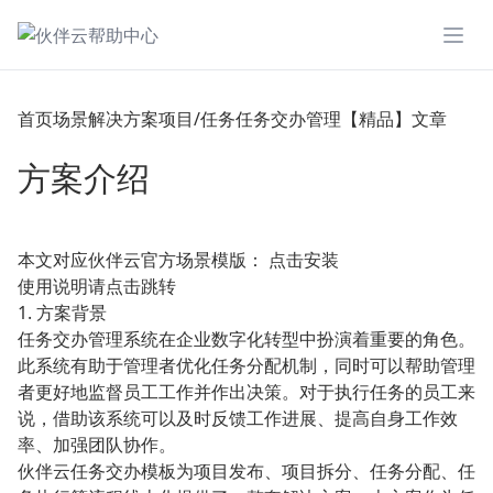
展开
首页
场景解决方案
项目/任务
任务交办管理【精品】
文章
方案介绍
本文对应伙伴云官方场景模版：
点击安装
使用说明请
点击跳转
1. 方案背景
任务交办管理系统在企业数字化转型中扮演着重要的角色。
此系统有助于管理者优化任务分配机制，同时可以帮助管理
者更好地监督员工工作并作出决策。对于执行任务的员工来
说，借助该系统可以及时反馈工作进展、提高自身工作效
率、加强团队协作。
伙伴云任务交办模板为项目发布、项目拆分、任务分配、任