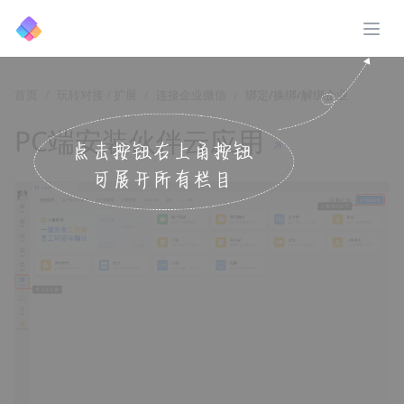
展开
首页
玩转对接 / 扩展
连接企业微信
绑定/换绑/解绑企业
PC端安装伙伴云应用
↗️